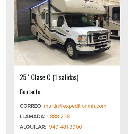
25 ′ Clase C (1 salidas)
Contacto:
CORREO:
martin@expeditionmh.com
LLAMADA:
1-888-238
ALQUILAR:
949-481-3900