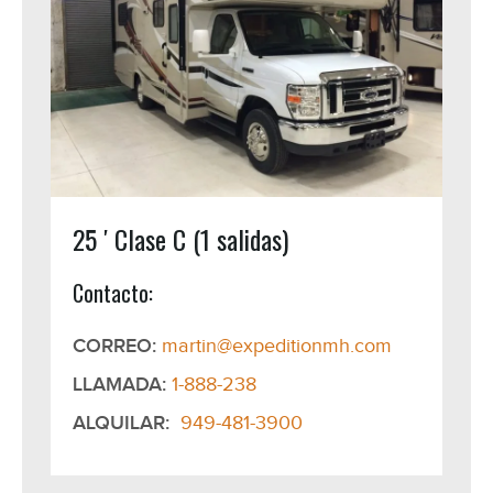
25 ′ Clase C (1 salidas)
Contacto:
CORREO:
martin@expeditionmh.com
LLAMADA:
1-888-238
ALQUILAR:
949-481-3900