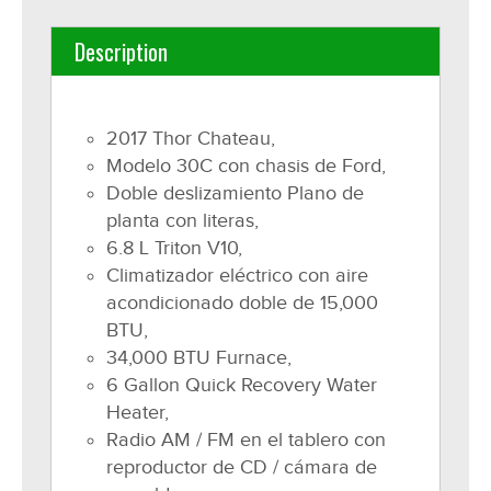
Description
2017 Thor Chateau,
Modelo 30C con chasis de Ford,
Doble deslizamiento Plano de
planta con literas,
6.8 L Triton V10,
Climatizador eléctrico con aire
acondicionado doble de 15,000
BTU,
34,000 BTU Furnace,
6 Gallon Quick Recovery Water
Heater,
Radio AM / FM en el tablero con
reproductor de CD / cámara de