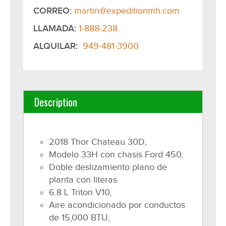
CORREO:
martin@expeditionmh.com
LLAMADA:
1-888-238
ALQUILAR:
949-481-3900
Description
2018 Thor Chateau 30D,
Modelo 33H con chasis Ford 450,
Doble deslizamiento plano de
planta con literas
6.8 L Triton V10,
Aire acondicionado por conductos
de 15,000 BTU,