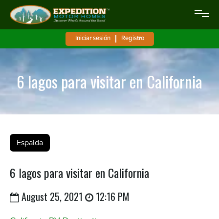
Iniciar sesión
Registro
6 lagos para visitar en California
Espalda
6 lagos para visitar en California
August 25, 2021
12:16 PM