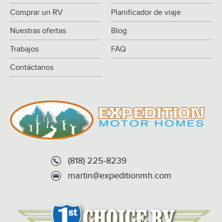
Comprar un RV
Planificador de viaje
Nuestras ofertas
Blog
Trabajos
FAQ
Contáctanos
(818) 225-8239
martin@expeditionmh.com