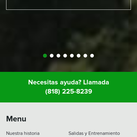
Necesitas ayuda? Llamada
(818) 225-8239
Menu
Nuestra historia
Salidas y Entrenamiento